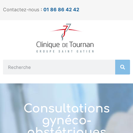
Contactez-nous
:
01 86 86 42 42
Consultations
gynéco-
obstétriques