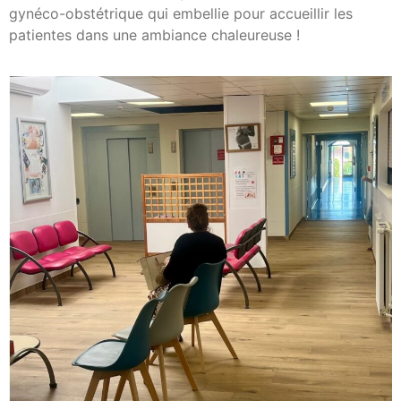
gynéco-obstétrique qui embellie pour accueillir les
patientes dans une ambiance chaleureuse !