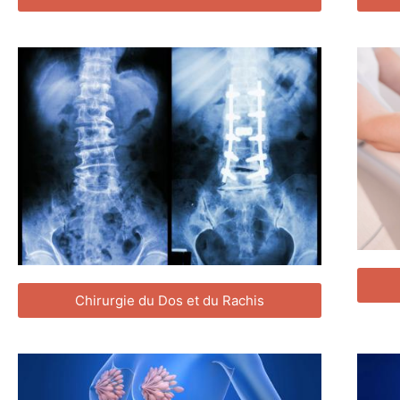
Chirurgie du Dos et du Rachis