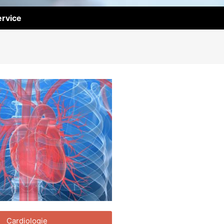
rvice
Cardiologie