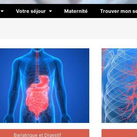
Votre séjour
Maternité
Trouver mon se
Bariatrique et Digestif