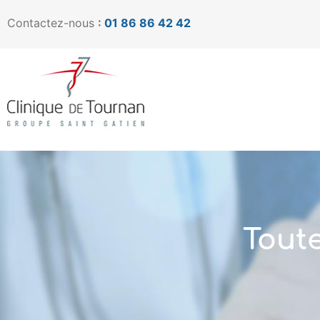
Contactez-nous
:
01 86 86 42 42
Toute