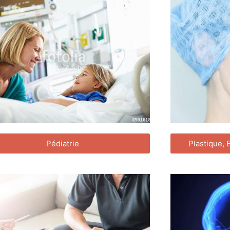
Pédiatrie
Plastique, 