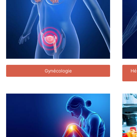
Gynécologie
Hé