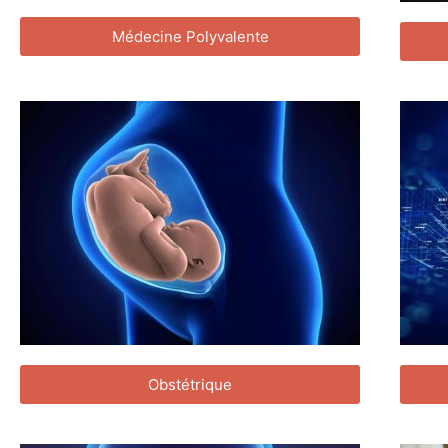
Médecine Polyvalente
Obstétrique