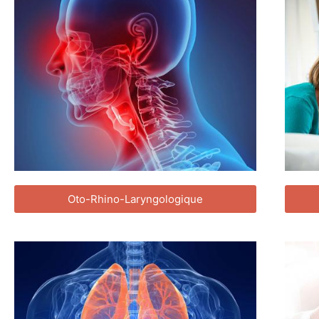
Oto-Rhino-Laryngologique