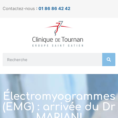
Contactez-nous
:
01 86 86 42 42
Électromyogrammes
(EMG) : arrivée du Dr
MARIANI