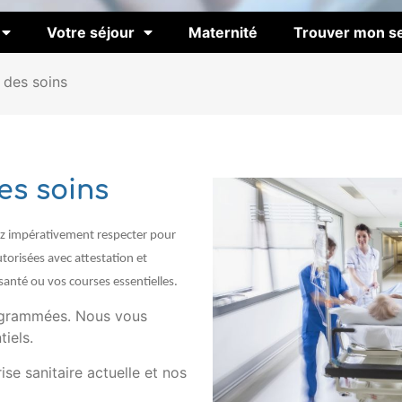
Votre séjour
Maternité
Trouver mon se
 des soins
es soins
vez impérativement respecter pour
utorisées avec attestation et
santé ou vos courses essentielles.
rogrammées. Nous vous
iels.
se sanitaire actuelle et nos