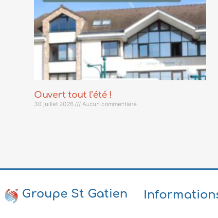
Ouvert tout l’été !
30 juillet 2026
Aucun commentaire
Groupe St Gatien
Information