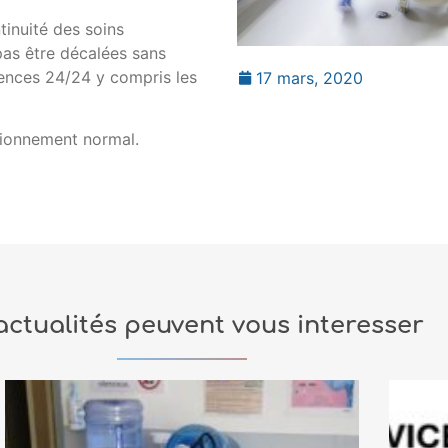
inuité des soins
pas être décalées sans
gences 24/24 y compris les
17 mars, 2020
ctionnement normal.
actualités peuvent vous interesser