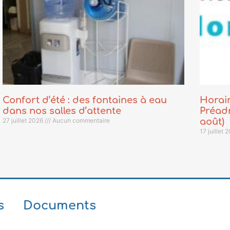
Confort d’été : des fontaines à eau
Horair
dans nos salles d’attente
Préadm
27 juillet 2026
Aucun commentaire
août)
17 juillet
s
Documents