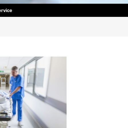
rvice