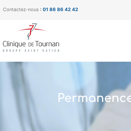
Contactez-nous
:
01 86 86 42 42
Permanence 