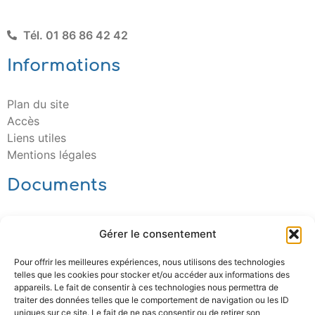
Tél. 01 86 86 42 42
Informations
Plan du site
Accès
Liens utiles
Mentions légales
Documents
Télécharger
Gérer le consentement
Pour offrir les meilleures expériences, nous utilisons des technologies
telles que les cookies pour stocker et/ou accéder aux informations des
appareils. Le fait de consentir à ces technologies nous permettra de
traiter des données telles que le comportement de navigation ou les ID
uniques sur ce site. Le fait de ne pas consentir ou de retirer son