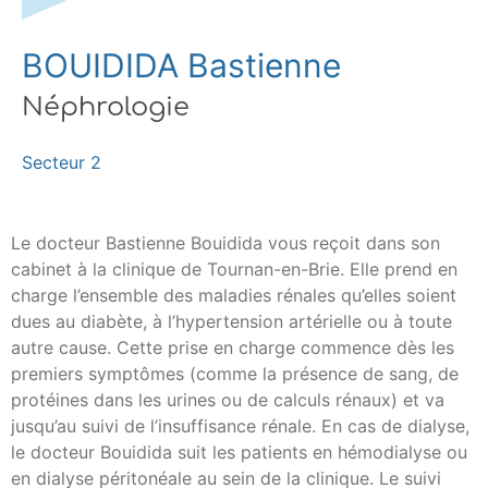
BOUIDIDA Bastienne
Néphrologie
Secteur 2
Le docteur Bastienne Bouidida vous reçoit dans son
cabinet à la clinique de Tournan-en-Brie. Elle prend en
charge l’ensemble des maladies rénales qu’elles soient
dues au diabète, à l’hypertension artérielle ou à toute
autre cause. Cette prise en charge commence dès les
premiers symptômes (comme la présence de sang, de
protéines dans les urines ou de calculs rénaux) et va
jusqu’au suivi de l’insuffisance rénale. En cas de dialyse,
le docteur Bouidida suit les patients en hémodialyse ou
en dialyse péritonéale au sein de la clinique. Le suivi