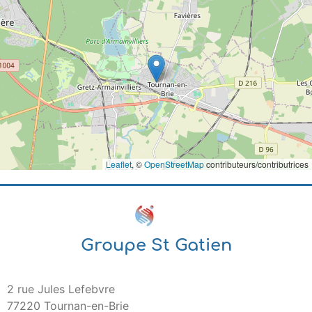
Leaflet
, ©
OpenStreetMap
contributeurs/contributrices
Groupe St Gatien
2 rue Jules Lefebvre
77220 Tournan-en-Brie