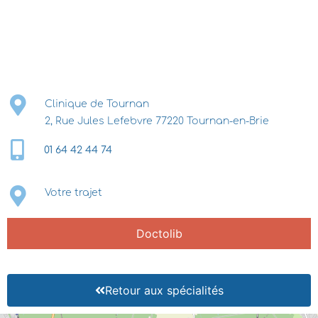
Clinique de Tournan
2, Rue Jules Lefebvre 77220 Tournan-en-Brie
01 64 42 44 74
Votre trajet
Doctolib
Retour aux spécialités