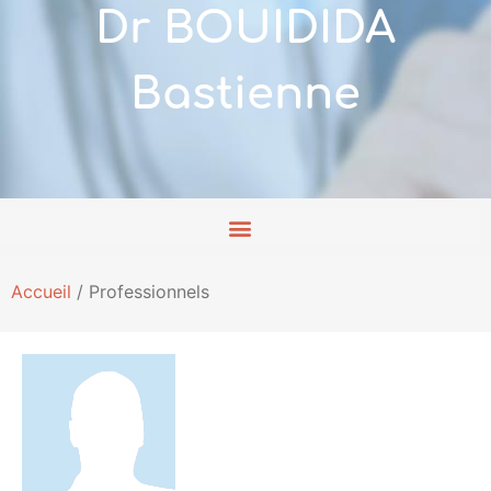
Dr BOUIDIDA
Bastienne
Accueil
/
Professionnels