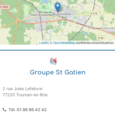
Leaflet
, ©
OpenStreetMap
contributeurs/contributrices
Groupe St Gatien
2 rue Jules Lefebvre
77220 Tournan-en-Brie
Tél. 01 86 86 42 42