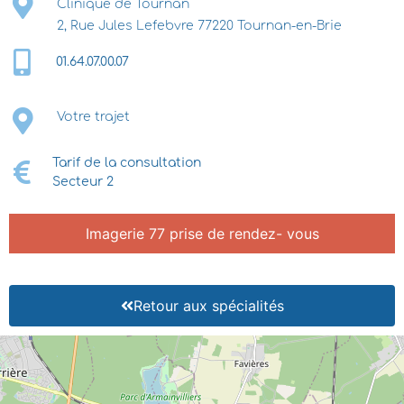
Clinique de Tournan
2, Rue Jules Lefebvre 77220 Tournan-en-Brie
01.64.07.00.07
Votre trajet
Tarif de la consultation
Secteur 2
Imagerie 77 prise de rendez- vous
Retour aux spécialités