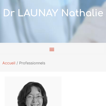
Dr LAUNAY Nathalie
Accueil
/
Professionnels