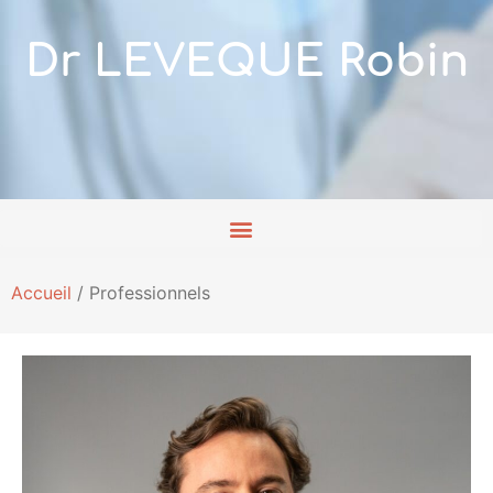
Dr LEVEQUE Robin
Accueil
/
Professionnels