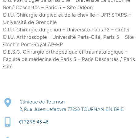
D.U. Pathologie de la hanche – Université La Sorbonne
René Descartes – Paris 5 – Site Odéon
D.I.U. Chirurgie du pied et de la cheville – UFR STAPS –
Université de Grenoble
D.I.U. Chirurgie du genou – Université Paris 12 – Créteil
D.I.U. Arthroscopie – Université Paris-Cité, Paris 5 – Site
Cochin Port-Royal AP-HP
D.E.S.C. Chirurgie orthopédique et traumatologique –
Faculté de médecine de Paris 5 – Paris Descartes / Paris
Cité
Clinique de Tournan
2, Rue Jules Lefebvre 77220 TOURNAN-EN-BRIE
01 72 95 48 48