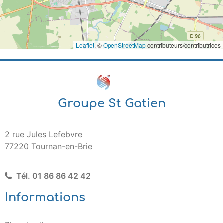
Leaflet
, ©
OpenStreetMap
contributeurs/contributrices
Groupe St Gatien
2 rue Jules Lefebvre
77220 Tournan-en-Brie
Tél. 01 86 86 42 42
Informations