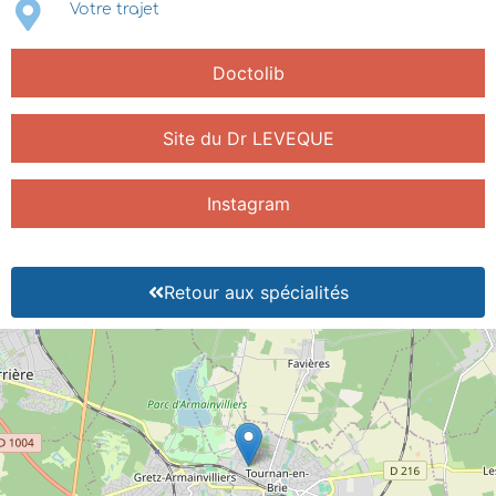
Votre trajet
Doctolib
Site du Dr LEVEQUE
Instagram
Retour aux spécialités