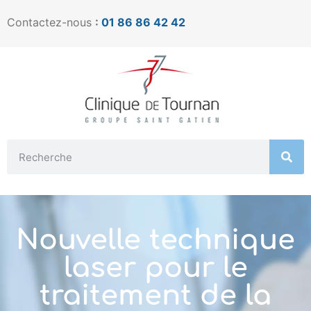
Contactez-nous
:
01 86 86 42 42
Nouvelle technique
laser pour le
traitement de la